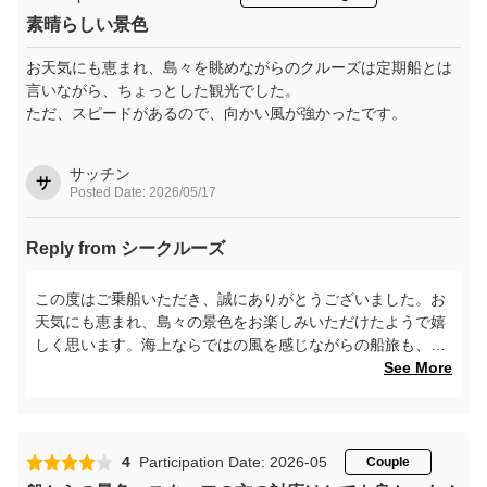
素晴らしい景色
お天気にも恵まれ、島々を眺めながらのクルーズは定期船とは
言いながら、ちょっとした観光でした。
ただ、スピードがあるので、向かい風が強かったです。
サッチン
サ
Posted Date: 2026/05/17
Reply from シークルーズ
この度はご乗船いただき、誠にありがとうございました。お
天気にも恵まれ、島々の景色をお楽しみいただけたようで嬉
しく思います。海上ならではの風を感じながらの船旅も、思
い出のひとつとなりましたら幸いです。また機会がございま
See More
したら、ぜひお越しくださいませ。
4
Participation Date: 2026-05
Couple