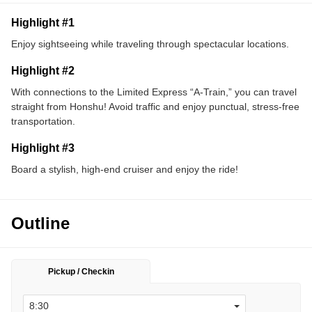
Highlight #1
Enjoy sightseeing while traveling through spectacular locations.
Highlight #2
With connections to the Limited Express “A-Train,” you can travel
straight from Honshu! Avoid traffic and enjoy punctual, stress-free
transportation.
Highlight #3
Board a stylish, high-end cruiser and enjoy the ride!
Outline
Pickup / Checkin