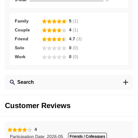
Family
5
(
1
)
Couple
4
(
1
)
Friend
4.7
(
3
)
Solo
0
(
0
)
Work
0
(
0
)
Search
Customer Reviews
4
Participation Date: 2026-05
Friends / Colleagues