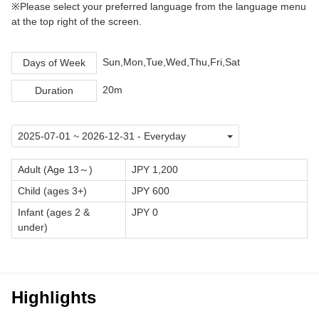
※Please select your preferred language from the language menu
at the top right of the screen.
Sun,Mon,Tue,Wed,Thu,Fri,Sat
Days of Week
20m
Duration
Adult (Age 13～)
JPY 1,200
Child (ages 3+)
JPY 600
Infant (ages 2 &
JPY 0
under)
Highlights