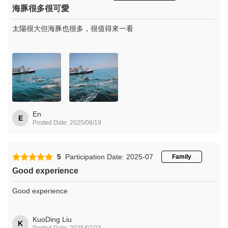
またのご乗船を心よりお待ちしております。
海豚很多很可愛
太陽很大但海豚也很多，很值得來一看
En
E
Posted Date: 2025/08/19
5
Participation Date: 2025-07
Family
Good experience
Good experience
KuoDing Liu
K