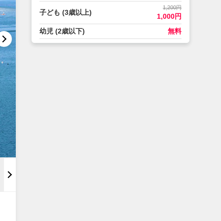
1,200円
子ども (3歳以上)
1,000円
幼児 (2歳以下)
無料