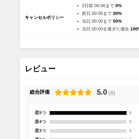
2日前 00:00まで
0%
前日 00:00まで
30%
キャンセルポリシー
当日 00:00まで
50%
当日 00:00を過ぎた場合
100
レビュー
5.0
総合評価
(
8
)
星5つ
8
星4つ
0
星3つ
0