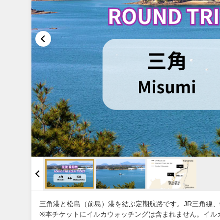
三角港と松島（前島）港を結ぶ定期航路です。JR三角線
※本チケットにイルカウォッチングは含まれません。イ