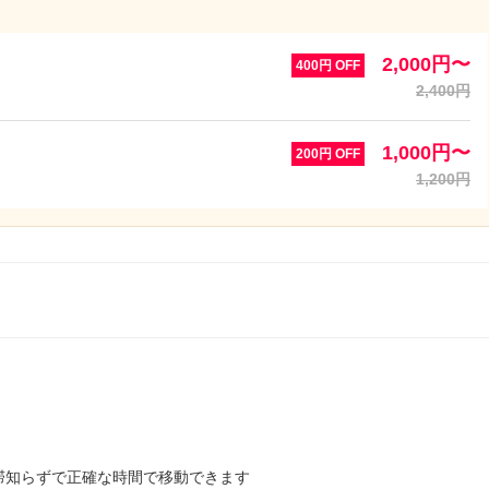
2,000円〜
400円 OFF
2,400円
1,000円〜
200円 OFF
1,200円
滞知らずで正確な時間で移動できます