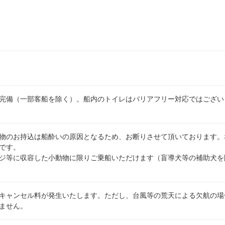
完備（一部客船を除く）。船内のトイレはバリアフリー対応ではござい
物のお持込は船酔いの原因となるため、お断りさせて頂いております。
です。
ジ等に収容した小動物に限りご乗船いただけます（盲導犬等の補助犬を
キャンセル料が発生いたします。ただし、台風等の荒天による欠航の場
ません。