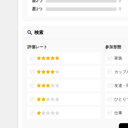
星2つ
0
星1つ
0
検索
評価レート
参加形態
家族
カップ
友達・
ひとり
仕事