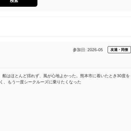
検索
参加日: 2026-05
友達・同僚
、船はほとんど揺れず、風が心地よかった。熊本市に着いたとき30度を
く、もう一度シークルーズに乗りたくなった