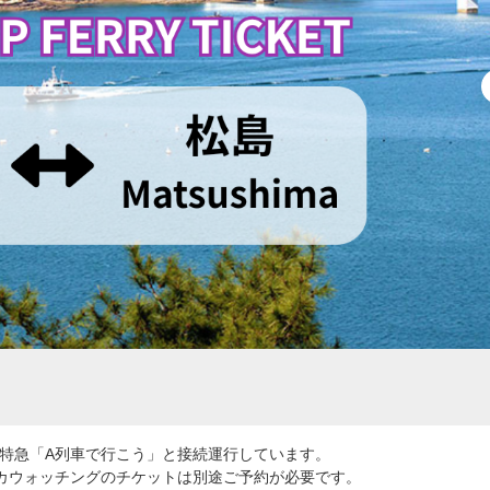
、特急「A列車で行こう」と接続運行しています。
ルカウォッチングのチケットは別途ご予約が必要です。